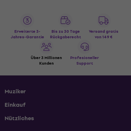
Erweiterte 3-
Bis zu 30 Tage
Versand gratis
Jahres-Garantie
Rückgaberecht
von 149 €
Über 3 Millionen
Profesioneller
Kunden
Support
Muziker
Einkauf
Nützliches