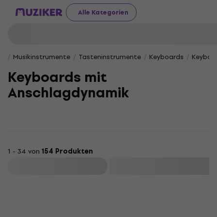
Alle Kategorien
Musikinstrumente
Tasteninstrumente
Keyboards
Keyboa
Keyboards mit
Anschlagdynamik
1 - 34 von
154 Produkten
Filtern