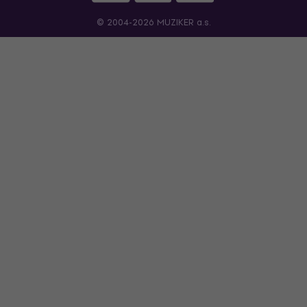
© 2004-2026 MUZIKER a.s.