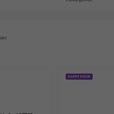
Packungsinhalt
tern
HAPPY HOUR