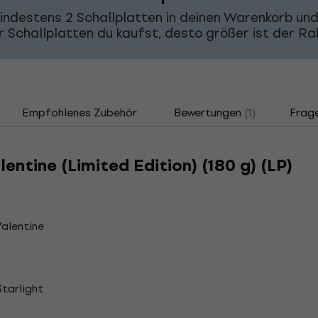
indestens 2 Schallplatten in deinen Warenkorb u
 Schallplatten du kaufst, desto größer ist der R
Empfohlenes Zubehör
Bewertungen
(1)
Frag
lentine (Limited Edition) (180 g) (LP)
Valentine
Starlight