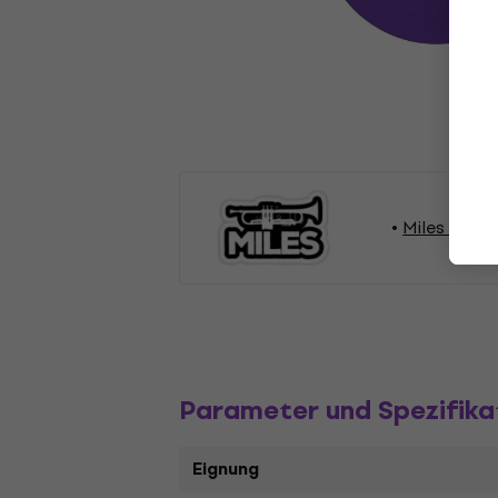
Miles Davis
Parameter und Spezifika
Eignung