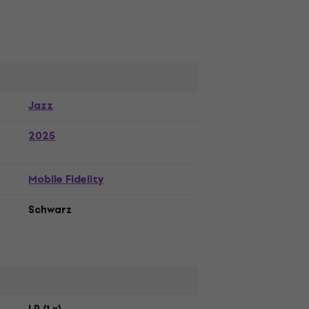
Jazz
2025
Mobile Fidelity
Schwarz