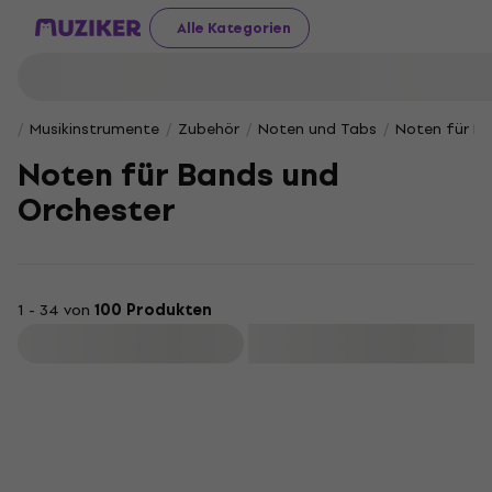
Alle Kategorien
Musikinstrumente
Zubehör
Noten und Tabs
Noten für Ba
Noten für Bands und
Orchester
1 - 34 von
100 Produkten
Filtern