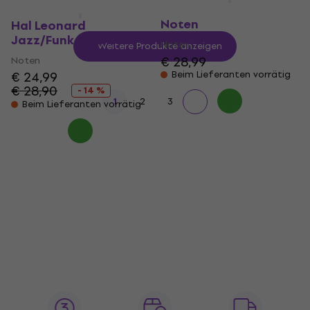
Hal Leonard Jazz Pop
Noten
Hal Leonard
Jazz/Funk Noten
Noten
Weitere Produkte anzeigen
€ 28,99
Noten
€ 24,99
Beim Lieferanten vorrätig
€ 28,90
- 14 %
1
2
3
Beim Lieferanten vorrätig