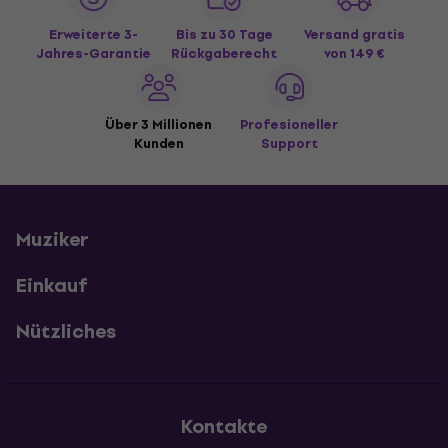
Erweiterte 3-
Bis zu 30 Tage
Versand gratis
Jahres-Garantie
Rückgaberecht
von 149 €
Über 3 Millionen
Profesioneller
Kunden
Support
Muziker
Einkauf
Nützliches
Kontakte