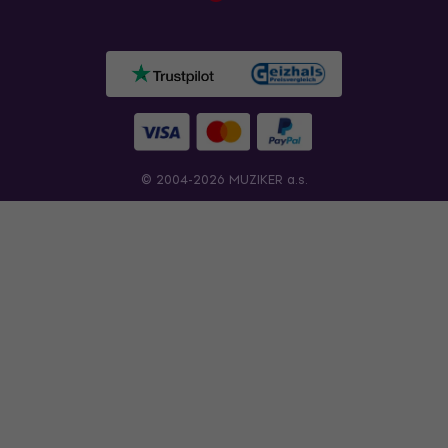
© 2004-2026 MUZIKER a.s.