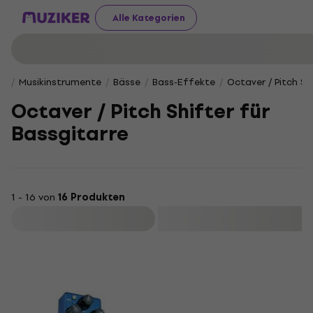
Alle Kategorien
Musikinstrumente
Bässe
Bass-Effekte
Octaver / Pitch Sh
Octaver / Pitch Shifter für
Bassgitarre
1 - 16 von
16 Produkten
Filtern