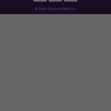
© 2004-2026 MUZIKER a.s.