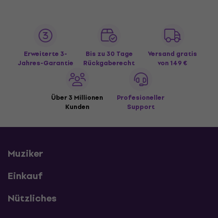
Erweiterte 3-
Bis zu 30 Tage
Versand gratis
Jahres-Garantie
Rückgaberecht
von 149 €
Über 3 Millionen
Profesioneller
Kunden
Support
Muziker
Einkauf
Nützliches