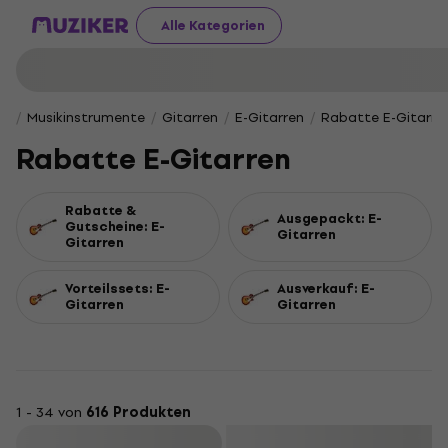
Alle Kategorien
Musikinstrumente
Gitarren
E-Gitarren
Rabatte E-Gitarre
Rabatte E-Gitarren
Rabatte &
Ausgepackt: E-
Gutscheine: E-
Gitarren
Gitarren
Vorteilssets: E-
Ausverkauf: E-
Gitarren
Gitarren
1 - 34 von
616 Produkten
Filtern