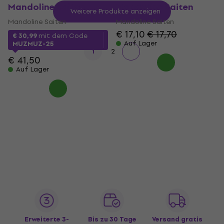
Mandoline Saiten
Mandoline Saiten
Weitere Produkte anzeigen
Mandoline Saiten
Mandoline Saiten
€ 17,10
€ 17,70
€ 30,99
mit dem Code
Auf Lager
MUZMUZ-25
1
2
€ 41,50
Auf Lager
Erweiterte 3-
Bis zu 30 Tage
Versand gratis