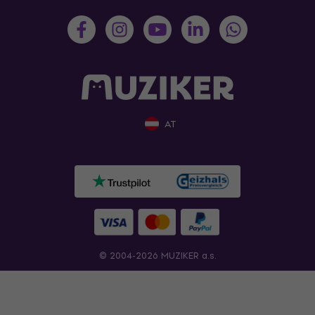
AT
© 2004-2026 MUZIKER a.s.