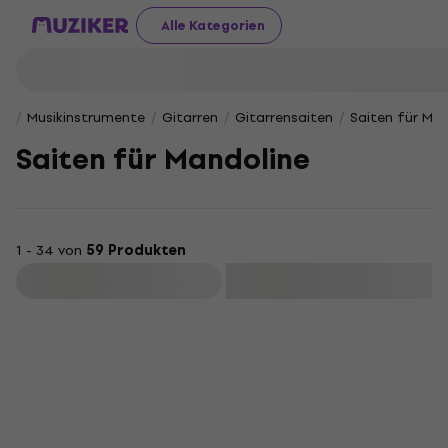
Alle Kategorien
Musikinstrumente
Gitarren
Gitarrensaiten
Saiten für Man
Saiten für Mandoline
1 - 34 von
59 Produkten
Filtern