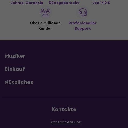
Jahres-Garantie
Rückgaberecht
von 149 €
Über 3 Millionen
Profesioneller
Kunden
Support
Muziker
Einkauf
Nützliches
Kontakte
Kontaktiere uns