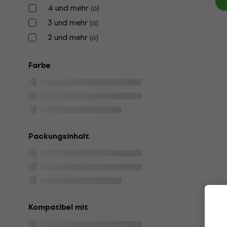
4 und mehr
(
6
)
3 und mehr
(
6
)
2 und mehr
(
6
)
Farbe
Packungsinhalt
Kompatibel mit