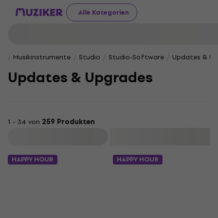
Alle Kategorien
Musikinstrumente
Studio
Studio-Software
Updates & Up
Updates & Upgrades
1 - 34 von
259 Produkten
Filtern
HAPPY HOUR
HAPPY HOUR