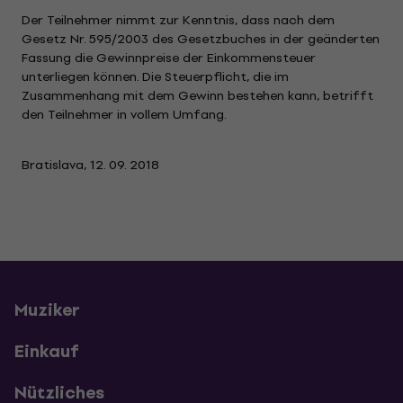
Der Teilnehmer nimmt zur Kenntnis, dass nach dem
Gesetz Nr. 595/2003 des Gesetzbuches in der geänderten
Fassung die Gewinnpreise der Einkommensteuer
unterliegen können. Die Steuerpflicht, die im
Zusammenhang mit dem Gewinn bestehen kann, betrifft
den Teilnehmer in vollem Umfang.
Bratislava, 12. 09. 2018
Muziker
Einkauf
Nützliches