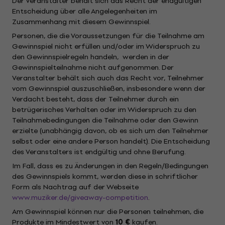
Der Veranstalter behält sich das Recht der endgültigen
Entscheidung über alle Angelegenheiten im
Zusammenhang mit diesem Gewinnspiel.
Personen, die die Voraussetzungen für die Teilnahme am
Gewinnspiel nicht erfüllen und/oder im Widerspruch zu
den Gewinnspielregeln handeln, werden in der
Gewinnspielteilnahme nicht aufgenommen. Der
Veranstalter behält sich auch das Recht vor, Teilnehmer
vom Gewinnspiel auszuschließen, insbesondere wenn der
Verdacht besteht, dass der Teilnehmer durch ein
betrügerisches Verhalten oder im Widerspruch zu den
Teilnahmebedingungen die Teilnahme oder den Gewinn
erzielte (unabhängig davon, ob es sich um den Teilnehmer
selbst oder eine andere Person handelt). Die Entscheidung
des Veranstalters ist endgültig und ohne Berufung.
Im Fall, dass es zu Änderungen in den Regeln/Bedingungen
des Gewinnspiels kommt, werden diese in schriftlicher
Form als Nachtrag auf der Webseite
www.muziker.de/giveaway-competition
.
Am Gewinnspiel können nur die Personen teilnehmen, die
Produkte im Mindestwert von
10 €
kaufen.