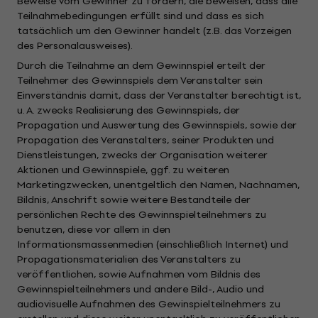
Beweise vom Gewinner zu fordern, die beweisen, dass alle
Teilnahmebedingungen erfüllt sind und dass es sich
tatsächlich um den Gewinner handelt (z.B. das Vorzeigen
des Personalausweises).
Durch die Teilnahme an dem Gewinnspiel erteilt der
Teilnehmer des Gewinnspiels dem Veranstalter sein
Einverständnis damit, dass der Veranstalter berechtigt ist,
u. A. zwecks Realisierung des Gewinnspiels, der
Propagation und Auswertung des Gewinnspiels, sowie der
Propagation des Veranstalters, seiner Produkten und
Dienstleistungen, zwecks der Organisation weiterer
Aktionen und Gewinnspiele, ggf. zu weiteren
Marketingzwecken, unentgeltlich den Namen, Nachnamen,
Bildnis, Anschrift sowie weitere Bestandteile der
persönlichen Rechte des Gewinnspielteilnehmers zu
benutzen, diese vor allem in den
Informationsmassenmedien (einschließlich Internet) und
Propagationsmaterialien des Veranstalters zu
veröffentlichen, sowie Aufnahmen vom Bildnis des
Gewinnspielteilnehmers und andere Bild-, Audio und
audiovisuelle Aufnahmen des Gewinspielteilnehmers zu