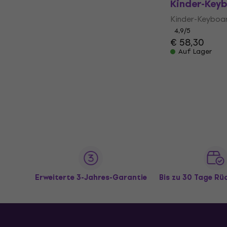
Kinder-Key
Kinder-Keyboa
4,9
/5
€ 58,30
Auf Lager
Erweiterte 3-Jahres-Garantie
Bis zu 30 Tage R