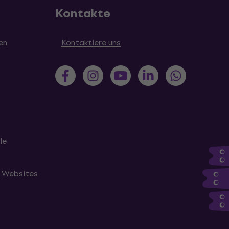
Kontakte
en
Kontaktiere uns
le
n Websites