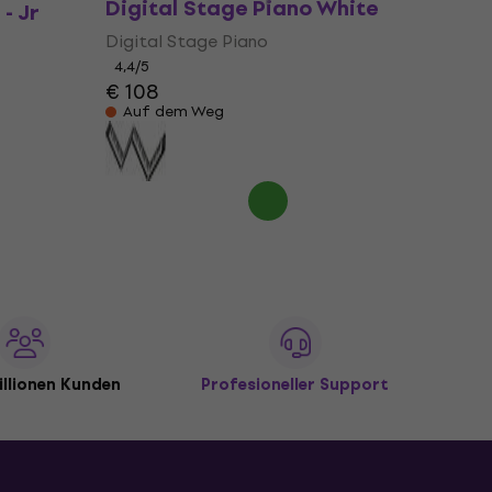
Digital Stage Piano White
- Jr
Digital Stage Piano
4,4
/5
€ 108
Auf dem Weg
illionen Kunden
Profesioneller Support