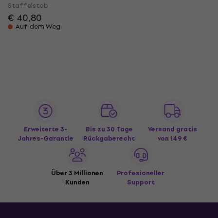
Staffelstab
€ 40,80
Auf dem Weg
Erweiterte 3-
Bis zu 30 Tage
Versand gratis
Jahres-Garantie
Rückgaberecht
von 149 €
Über 3 Millionen
Profesioneller
Kunden
Support