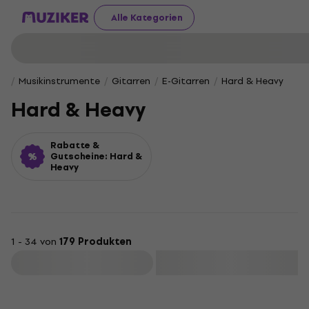
Alle Kategorien
Musikinstrumente
Gitarren
E-Gitarren
Hard & Heavy
Hard & Heavy
Rabatte &
Gutscheine: Hard &
Heavy
1 - 34 von
179 Produkten
Filtern
HAPPY HOUR