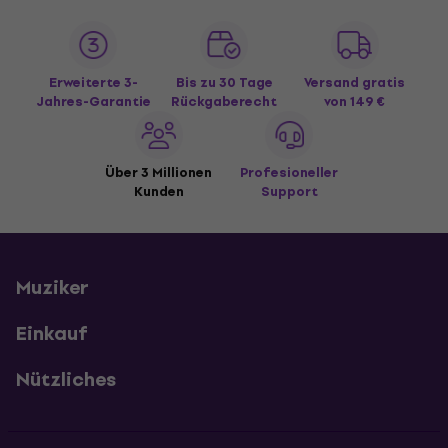
Erweiterte 3-
Bis zu 30 Tage
Versand gratis
Jahres-Garantie
Rückgaberecht
von 149 €
Über 3 Millionen
Profesioneller
Kunden
Support
Muziker
Einkauf
Nützliches