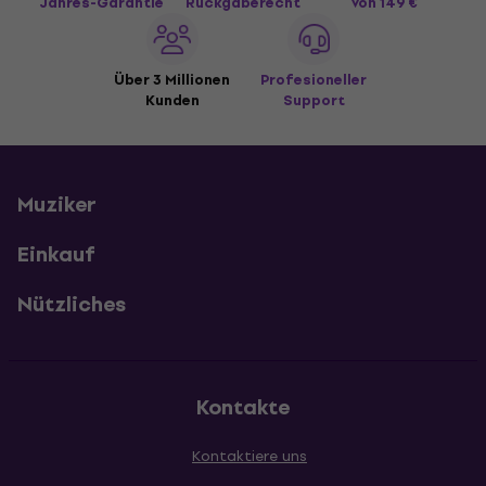
Jahres-Garantie
Rückgaberecht
von 149 €
Über 3 Millionen
Profesioneller
Kunden
Support
Muziker
Einkauf
Nützliches
Kontakte
Kontaktiere uns