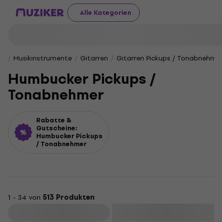
Alle Kategorien
Musikinstrumente
Gitarren
Gitarren Pickups / Tonabnehme
Humbucker Pickups /
Tonabnehmer
Rabatte &
Gutscheine:
Humbucker Pickups
/ Tonabnehmer
1 - 34 von
513 Produkten
Filtern