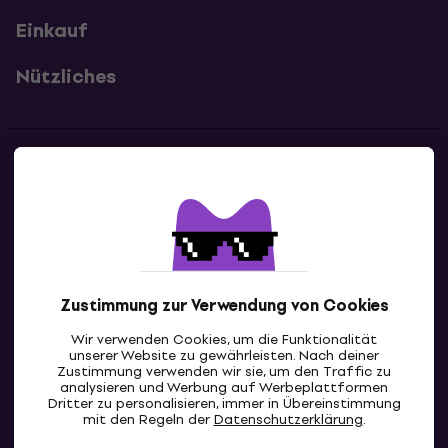
Einkauf
Nützliches
Kontakte
Kontaktiere uns
Zustimmung zur Verwendung von Cookies
Wir verwenden Cookies, um die Funktionalität
unserer Website zu gewährleisten. Nach deiner
Zustimmung verwenden wir sie, um den Traffic zu
analysieren und Werbung auf Werbeplattformen
Dritter zu personalisieren, immer in Übereinstimmung
AT
mit den Regeln der
Datenschutzerklärung
.