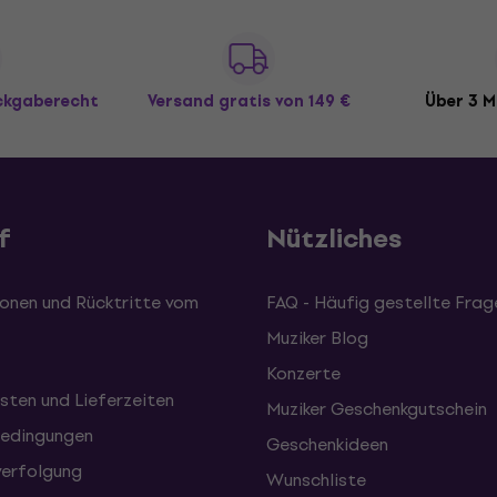
ückgaberecht
Versand gratis
von 149 €
Über 3 M
f
Nützliches
onen und Rücktritte vom
FAQ - Häufig gestellte Frag
Muziker Blog
Konzerte
sten und Lieferzeiten
Muziker Geschenkgutschein
edingungen
Geschenkideen
erfolgung
Wunschliste