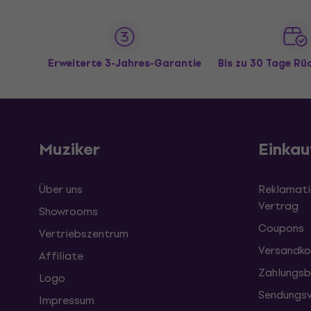
Erweiterte 3-Jahres-Garantie
Bis zu 30 Tage R
Muziker
Einkau
Über uns
Reklamati
Vertrag
Showrooms
Coupons
Vertriebszentrum
Versandko
Affiliate
Zahlungsb
Logo
Sendungsv
Impressum