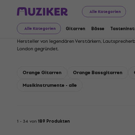
Orange
Alle Kategorien
Gitarren
Bässe
Tastenins
Alle Kategorien
Hersteller von legendären Verstärkern, Lautspreche
London gegründet.
Orange Gitarren
Orange Bassgitarren
Musikinstrumente - alle
1 - 34 von
189 Produkten