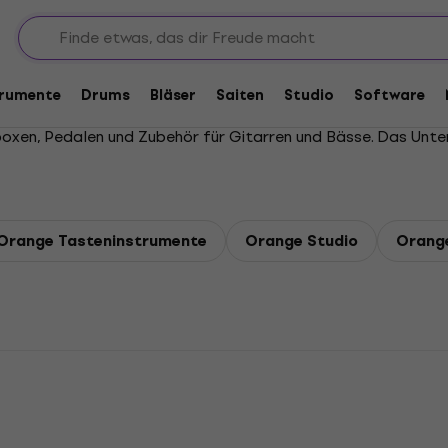
trumente
Drums
Bläser
Saiten
Studio
Software
rboxen, Pedalen und Zubehör für Gitarren und Bässe. Das Unt
Orange Tasteninstrumente
Orange Studio
Orang