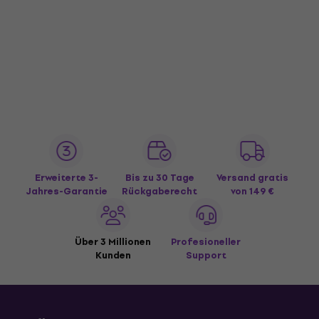
Erweiterte 3-
Bis zu 30 Tage
Versand gratis
Jahres-Garantie
Rückgaberecht
von 149 €
Über 3 Millionen
Profesioneller
Kunden
Support