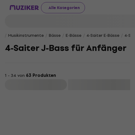
Alle Kategorien
Musikinstrumente
Bässe
E-Bässe
4-Saiter E-Bässe
4-Sai
4-Saiter J-Bass für Anfänger
1 - 34 von
63 Produkten
Filtern
Newsletter-Rabatt