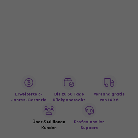
Erweiterte 3-
Bis zu 30 Tage
Versand gratis
Jahres-Garantie
Rückgaberecht
von 149 €
Über 3 Millionen
Profesioneller
Kunden
Support