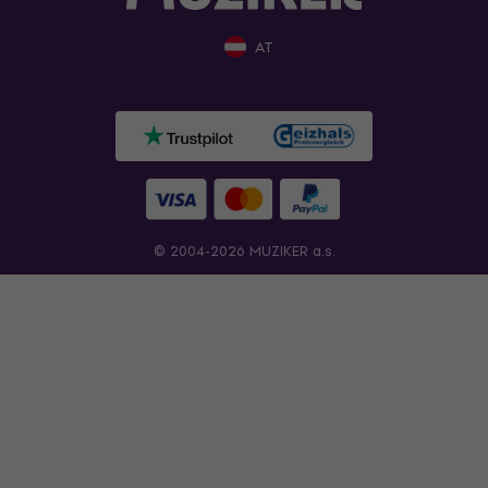
AT
© 2004-2026 MUZIKER a.s.