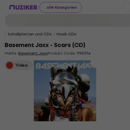
Alle Kategorien
Schallplatten und CDs
Musik-CDs
Basement Jaxx - Scars (CD)
Marke:
Basement Jaxx
Produkt Code:
1190314
Video