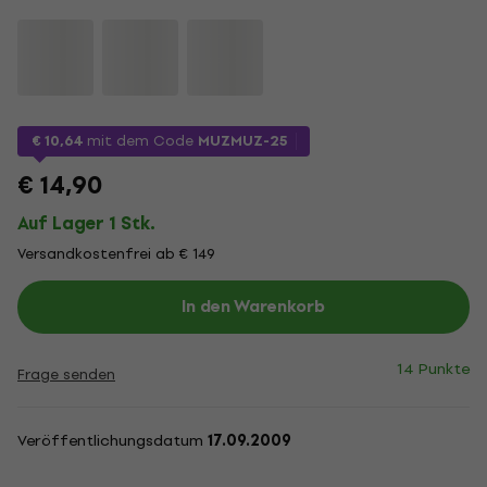
€ 10,64
mit dem Code
MUZMUZ-25
€ 14,90
Auf Lager 1 Stk.
Versandkostenfrei ab € 149
In den Warenkorb
14 Punkte
Frage senden
Veröffentlichungsdatum
17.09.2009