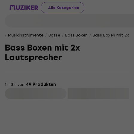
Alle Kategorien
Musikinstrumente
Bässe
Bass Boxen
Bass Boxen mit 2x L
Bass Boxen mit 2x
Lautsprecher
1 - 34 von
49 Produkten
Filtern