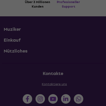
Über 3 Millionen
Profesioneller
Kunden
Support
Muziker
Einkauf
Nützliches
Kontakte
Kontaktiere uns