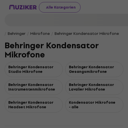
Alle Kategorien
Behringer
Mikrofone
Behringer Kondensator Mikrofone
Behringer Kondensator
Mikrofone
Behringer Kondensator
Behringer Kondensator
Studio Mikrofone
Gesangsmikrofone
Behringer Kondensator
Behringer Kondensator
Instrumentenmikrofone
Lavalier Mikrofone
Behringer Kondensator
Kondensator Mikrofone
Headset Mikrofone
- alle