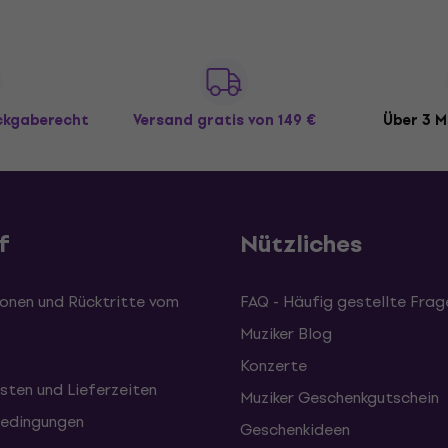
ückgaberecht
Versand gratis
von 149 €
Über 3 M
f
Nützliches
onen und Rücktritte vom
FAQ - Häufig gestellte Frag
Muziker Blog
Konzerte
sten und Lieferzeiten
Muziker Geschenkgutschein
edingungen
Geschenkideen