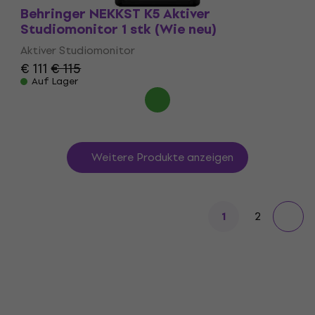
Behringer NEKKST K5 Aktiver
Studiomonitor 1 stk (Wie neu)
Aktiver Studiomonitor
€ 111
€ 115
Auf Lager
Weitere Produkte anzeigen
2
1