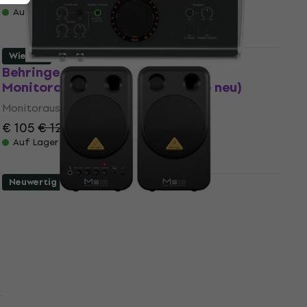
Auf Lager
Wie neu
Behringer XENYX Control2USB
Monitorauswahl/Controller (Wie neu)
Monitorauswahl/Controller
€ 105
€ 129
- 19 %
Auf Lager
Neuwertig
Behringer MS 16 Aktiver Studiomonitor 2
stk (Wie neu)
Aktiver Studiomonitor
€ 88,10
Auf Lager