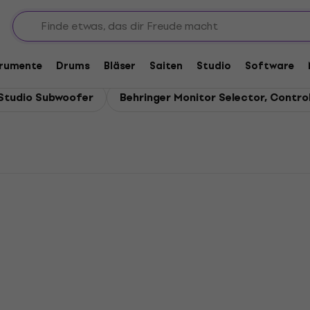
ore
trumente
Drums
Bläser
Saiten
Studio
Software
 Studio Subwoofer
Behringer Monitor Selector, Control