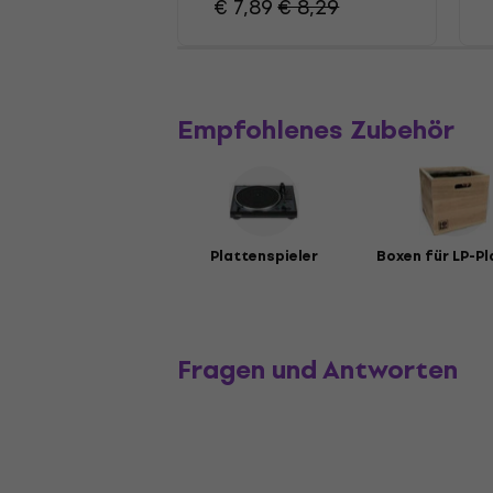
€ 7,89
€ 8,29
Empfohlenes Zubehör
Plattenspieler
Boxen für LP-Pl
Fragen und Antworten