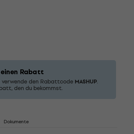
 einen Rabatt
nd verwende den Rabattcode
MASHUP
.
abatt, den du bekommst.
Dokumente