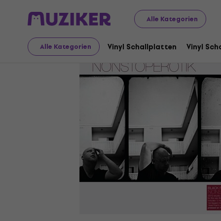
Schallplatten und CDs
Vinyl Schallplatten
Alle Kategorien
Vinyl Schallplatten
Vinyl Sch
Alle Kategorien
Verkauf beendet