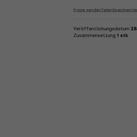
Frage senden
Teilen
Speichern
Ve
Veröffentlichungsdatum
28
Zusammensetzung
1 stk