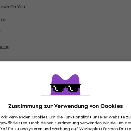
Down On You
tik
r
ibung
is Vinyl Schallplatten
Zustimmung zur Verwendung von Cookies
Wir verwenden Cookies, um die Funktionalität unserer Website zu
tion
gewährleisten. Nach deiner Zustimmung verwenden wir sie, um de
Traffic zu analysieren und Werbung auf Werbeplattformen Dritte