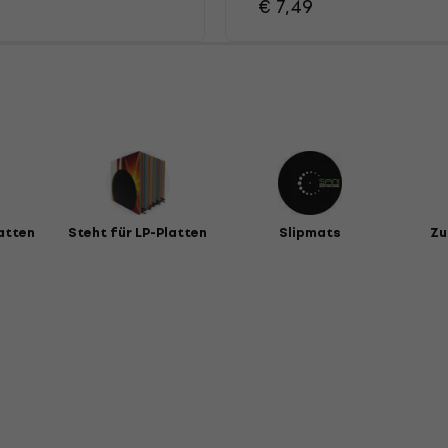
€ 7,49
atten
Steht für LP-Platten
Slipmats
Zu