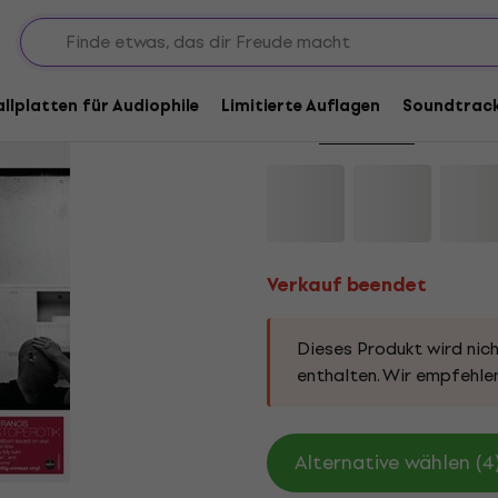
Verkauf beendet
Black Francis - Nons
allplatten für Audiophile
Limitierte Auflagen
Soundtrac
Marke:
Black Francis
Produkt Co
Verkauf beendet
Dieses Produkt wird nich
enthalten. Wir empfehlen
Alternative wählen (4