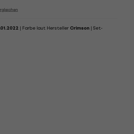
rgleichen
| Farbe laut Hersteller
| Set-
.01.2022
Crimson