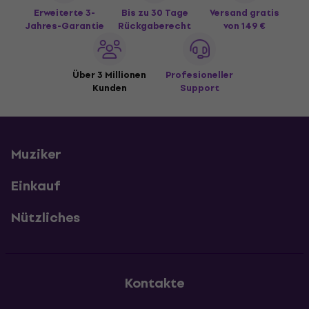
Erweiterte 3-
Bis zu 30 Tage
Versand gratis
Jahres-Garantie
Rückgaberecht
von 149 €
Über 3 Millionen
Profesioneller
Kunden
Support
Muziker
Einkauf
Nützliches
Kontakte