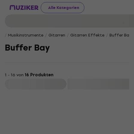
Alle Kategorien
Musikinstrumente
Gitarren
Gitarren Effekte
Buffer Bay
Buffer Bay
1 - 16 von
16 Produkten
Filtern
HAPPY HOUR