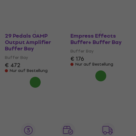
€ 119
€ 105
Nur auf Bestellung
Beim Lieferanten vorrätig
29 Pedals OAMP
Empress Effects
Output Amplifier
Buffer+ Buffer Bay
Buffer Bay
Buffer Bay
Buffer Bay
€ 176
€ 472
Nur auf Bestellung
Nur auf Bestellung