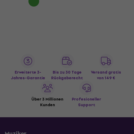
Erweiterte 3-
Bis zu 30 Tage
Versand gratis
Jahres-Garantie
Rückgaberecht
von 149 €
Über 3 Millionen
Profesioneller
Kunden
Support
Muziker