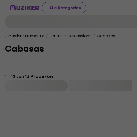
Alle Kategorien
Musikinstrumente
Drums
Percussions
Cabasas
Cabasas
1 - 13 von
13 Produkten
Filtern