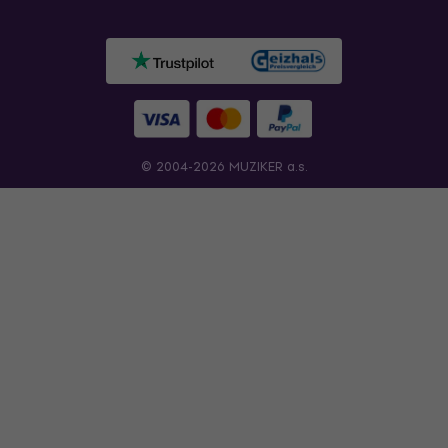
© 2004-2026 MUZIKER a.s.