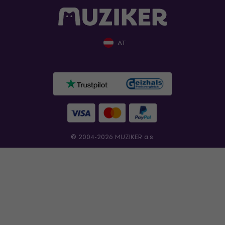
AT
© 2004-2026 MUZIKER a.s.