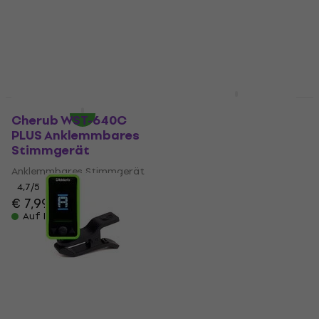
4,7
/5
4,7
/5
€ 9,30
€ 15,50
€ 17,60
Auf Lager
- 12 %
Auf Lager
Cherub WST-675
Anklemmbares
Cherub WST-640C
Stimmgerät
PLUS Anklemmbares
Stimmgerät
Anklemmbares Stimmgerät
Anklemmbares Stimmgerät
5
/5
€ 19,90
€ 20,10
4,7
/5
Auf Lager
€ 7,99
Auf Lager