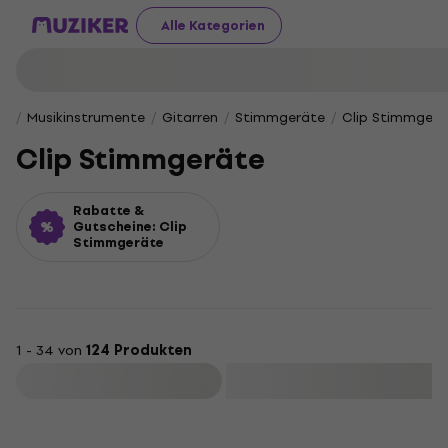
Alle Kategorien
Musikinstrumente
Gitarren
Stimmgeräte
Clip Stimmgerä
Clip Stimmgeräte
Rabatte &
Gutscheine: Clip
Stimmgeräte
1 - 34 von
124 Produkten
Filtern