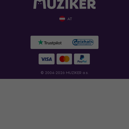
AT
© 2004-2026 MUZIKER a.s.