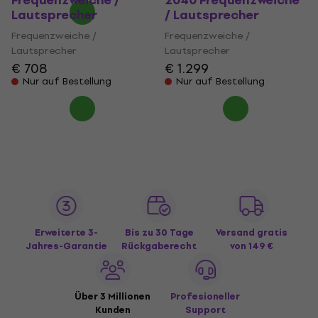
Frequenzweiche /
2040 Frequenzweiche
Lautsprecher
/ Lautsprecher
Frequenzweiche /
Frequenzweiche /
Lautsprecher
Lautsprecher
€ 708
€ 1.299
Nur auf Bestellung
Nur auf Bestellung
Erweiterte 3-
Bis zu 30 Tage
Versand gratis
Jahres-Garantie
Rückgaberecht
von 149 €
Über 3 Millionen
Profesioneller
Kunden
Support