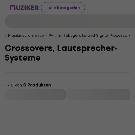
Alle Kategorien
Musikinstrumente
PA
Effektgeräte und Signal-Prozessoren
Crossovers, Lautsprecher-
Systeme
1 - 8 von
8 Produkten
Filtern