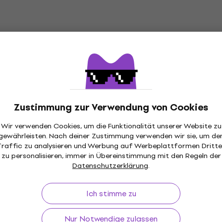
Zustimmung zur Verwendung von Cookies
Wir verwenden Cookies, um die Funktionalität unserer Website zu
gewährleisten. Nach deiner Zustimmung verwenden wir sie, um de
ückgaberecht
Versand gratis
von 149 €
Über 3 M
Traffic zu analysieren und Werbung auf Werbeplattformen Dritte
zu personalisieren, immer in Übereinstimmung mit den Regeln der
Datenschutzerklärung
.
Ich stimme zu
f
Nützliches
Nur Notwendige zulassen