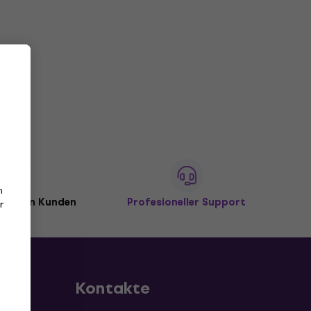
n
illionen Kunden
Profesioneller Support
r
Kontakte