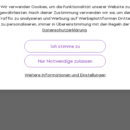
der und Load Boxen
Wir verwenden Cookies, um die Funktionalität unserer Website zu
gewährleisten. Nach deiner Zustimmung verwenden wir sie, um de
llung
Traffic zu analysieren und Werbung auf Werbeplattformen Dritte
zu personalisieren, immer in Übereinstimmung mit den Regeln der
Datenschutzerklärung
.
Ich stimme zu
Nur Notwendige zulassen
Weitere Informationen und Einstellungen