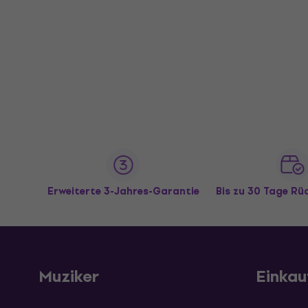
Erweiterte 3-Jahres-Garantie
Bis zu 30 Tage R
Muziker
Einkau