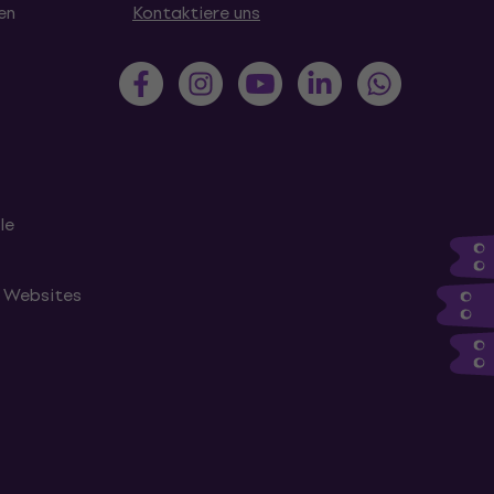
en
Kontaktiere uns
le
n Websites