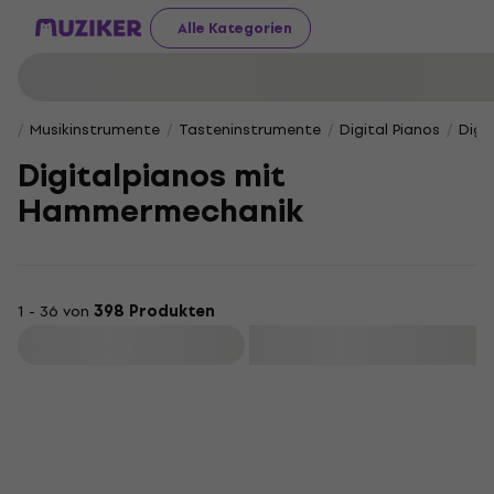
Alle Kategorien
Musikinstrumente
Tasteninstrumente
Digital Pianos
Digi
Digitalpianos mit
Hammermechanik
1 - 36 von
398 Produkten
Filtern