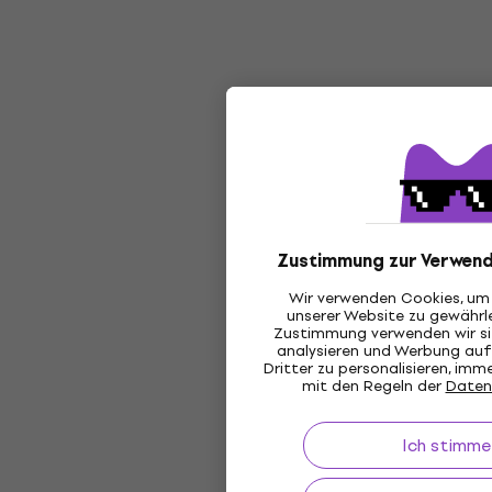
Zustimmung zur Verwend
Wir verwenden Cookies, um 
unserer Website zu gewährle
Zustimmung verwenden wir sie
analysieren und Werbung au
Dritter zu personalisieren, im
mit den Regeln der
Daten
Ich stimme