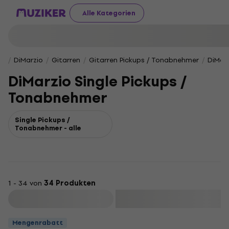
Alle Kategorien
DiMarzio
Gitarren
Gitarren Pickups / Tonabnehmer
DiMarz
DiMarzio Single Pickups /
Tonabnehmer
Single Pickups /
Tonabnehmer - alle
1 - 34 von
34 Produkten
Filtern
Mengenrabatt