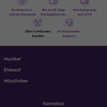
Erweiterte 3-
Bis zu 30 Tage
Versand gratis
Jahres-Garantie
Rückgaberecht
von 149 €
Über 3 Millionen
Profesioneller
Kunden
Support
Muziker
Einkauf
Nützliches
Kontakte