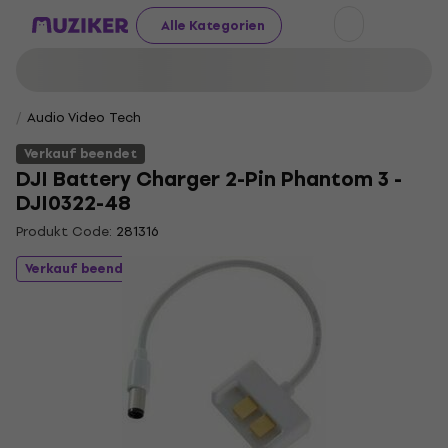
Alle Kategorien
Audio Video Tech
Verkauf beendet
DJI Battery Charger 2-Pin Phantom 3 -
DJI0322-48
Produkt Code:
281316
Verkauf beendet