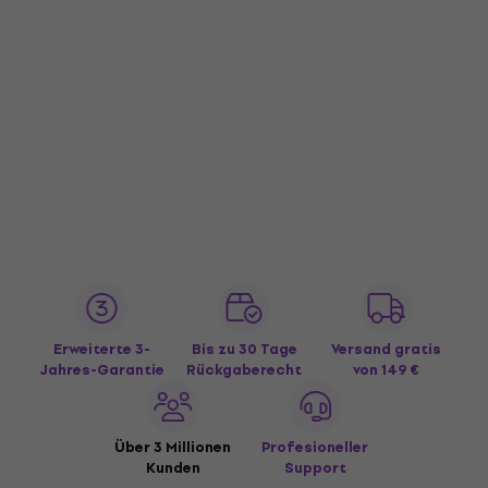
Erweiterte 3-
Bis zu 30 Tage
Versand gratis
Jahres-Garantie
Rückgaberecht
von 149 €
Über 3 Millionen
Profesioneller
Kunden
Support