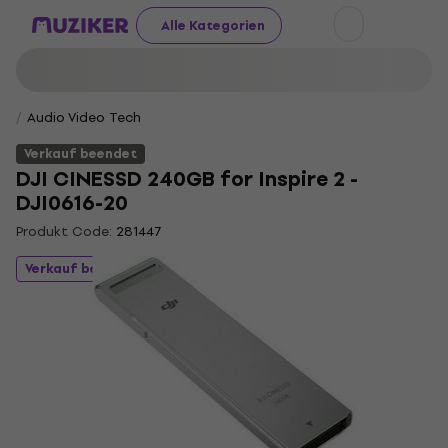
Alle Kategorien
Audio Video Tech
Verkauf beendet
DJI CINESSD 240GB for Inspire 2 -
DJI0616-20
Produkt Code:
281447
Verkauf beendet