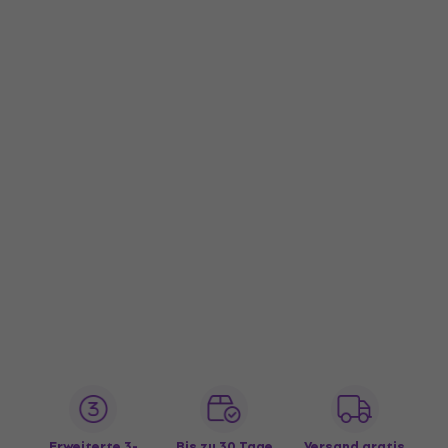
Erweiterte 3-
Bis zu 30 Tage
Versand gratis