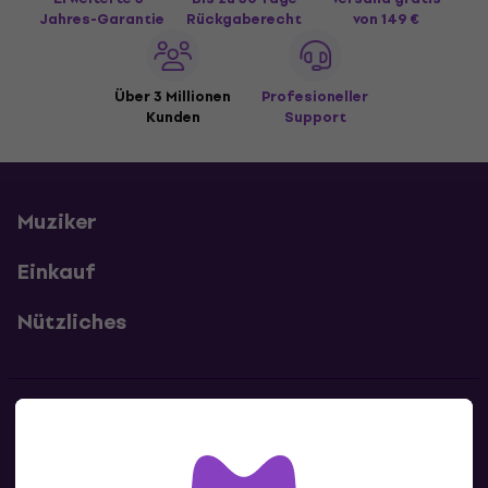
Jahres-Garantie
Rückgaberecht
von 149 €
Über 3 Millionen
Profesioneller
Kunden
Support
Muziker
Einkauf
Nützliches
Kontakte
Kontaktiere uns