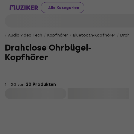
Alle Kategorien
Audio Video Tech
Kopfhörer
Bluetooth-Kopfhörer
Drahtl
Drahtlose Ohrbügel-
Kopfhörer
1 - 20 von
20 Produkten
Filtern