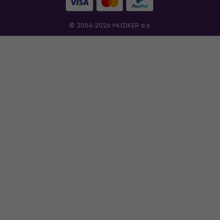
© 2004-2026 MUZIKER a.s.