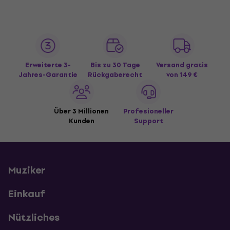
Erweiterte 3-
Bis zu 30 Tage
Versand gratis
Jahres-Garantie
Rückgaberecht
von 149 €
Über 3 Millionen
Profesioneller
Kunden
Support
Muziker
Einkauf
Nützliches