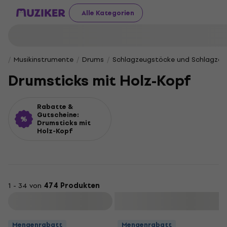
Alle Kategorien
Musikinstrumente
Drums
Schlagzeugstöcke und Schlagze
Drumsticks mit Holz-Kopf
Rabatte &
Gutscheine:
Drumsticks mit
Holz-Kopf
1 - 34 von
474 Produkten
Filtern
Mengenrabatt
Mengenrabatt