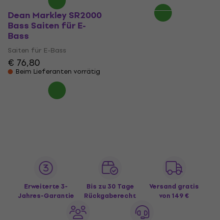
Dean Markley SR2000
Bass Saiten für E-
Bass
Saiten für E-Bass
€ 76,80
Beim Lieferanten vorrätig
Erweiterte 3-
Bis zu 30 Tage
Versand gratis
Jahres-Garantie
Rückgaberecht
von 149 €