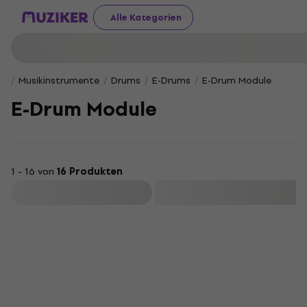
Alle Kategorien
Musikinstrumente
Drums
E-Drums
E-Drum Module
E-Drum Module
1 - 16 von
16 Produkten
Filtern