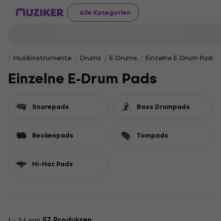
Alle Kategorien
Musikinstrumente
Drums
E-Drums
Einzelne E-Drum Pads
Einzelne E-Drum Pads
Snarepads
Bass Drumpads
Beckenpads
Tompads
Hi-Hat Pads
1 - 34 von
57 Produkten