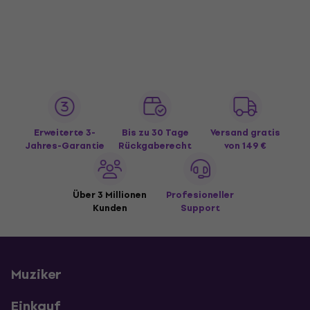
Erweiterte 3-
Bis zu 30 Tage
Versand gratis
Jahres-Garantie
Rückgaberecht
von 149 €
Über 3 Millionen
Profesioneller
Kunden
Support
Muziker
Einkauf