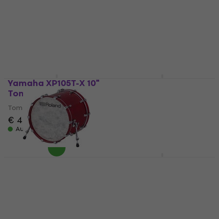
Roland PD-12X 12"
Yamaha XP105T-M 10"
Snare Pad
Tom Pad
Snare Pad
Tom Pad
€ 398
€ 349
Auf Lager
Auf Lager
Yamaha XP105T-X 10"
Yamaha XP105T-X 10"
Tom Pad
Tom Pad
Tom Pad
Tom Pad
€ 449
€ 449
Auf Lager
Auf Lager
Roland KD-22 Gloss
Yamaha XP105T-M 10"
Chery E-Drum Pad
Tom Pad
E-Drum Pad
Tom Pad
€ 1.219
€ 349
Auf Lager
Auf Lager