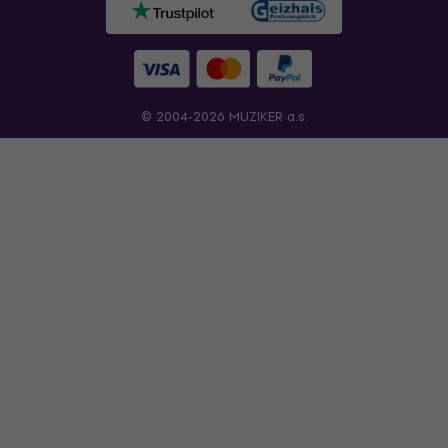
© 2004-2026 MUZIKER a.s.