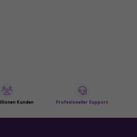
illionen Kunden
Profesioneller Support