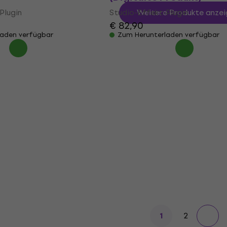
Plugin
Studio-Effekt-Plugin
Weitere Produkte anzei
€ 82,90
laden verfügbar
Zum Herunterladen verfügbar
2
1