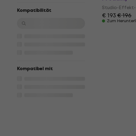
Studio-Effekt-
Kompatibilität
€ 193
€ 196
Zum Herunter
Kompatibel mit