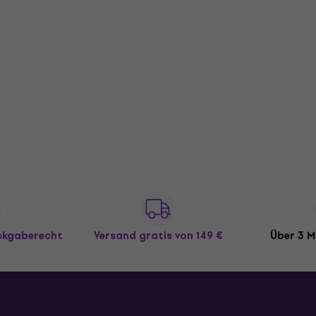
ückgaberecht
Versand gratis
von 149 €
Über 3 M