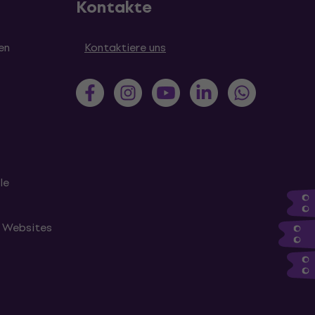
Kontakte
en
Kontaktiere uns
le
n Websites