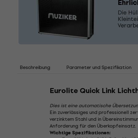
Ehrli
Die Hül
Kleinte
Verarbe
Beschreibung
Parameter und Spezifikation
Eurolite Quick Link Licht
Dies ist eine automatische Übersetzun
Ein zuverlässiges und professionell zer
verzinktem Stahl und in Übereinstimmu
Anforderung für den Überkopfeinsatz.
Wichtige Spezifikationen: