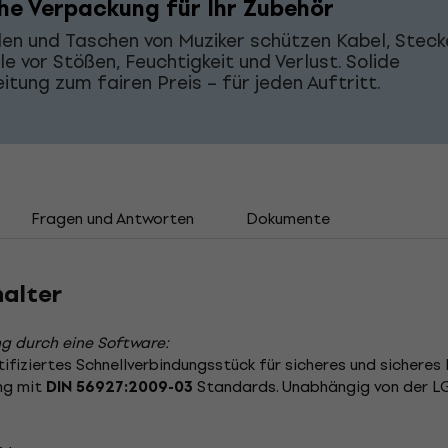
che Verpackung für Ihr Zubehör
len und Taschen von Muziker schützen Kabel, Steck
ile vor Stößen, Feuchtigkeit und Verlust. Solide
itung zum fairen Preis – für jeden Auftritt.
Fragen und Antworten
Dokumente
halter
g durch eine Software:
tifiziertes Schnellverbindungsstück für sicheres und sicheres
ng mit
Standards. Unabhängig von der LGA
DIN 56927:2009-03