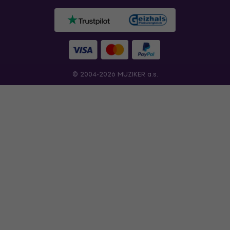
© 2004-2026 MUZIKER a.s.