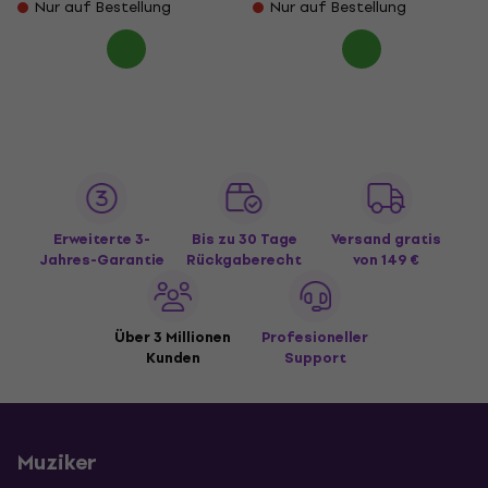
Nur auf Bestellung
Nur auf Bestellung
Erweiterte 3-
Bis zu 30 Tage
Versand gratis
Jahres-Garantie
Rückgaberecht
von 149 €
Über 3 Millionen
Profesioneller
Kunden
Support
Muziker