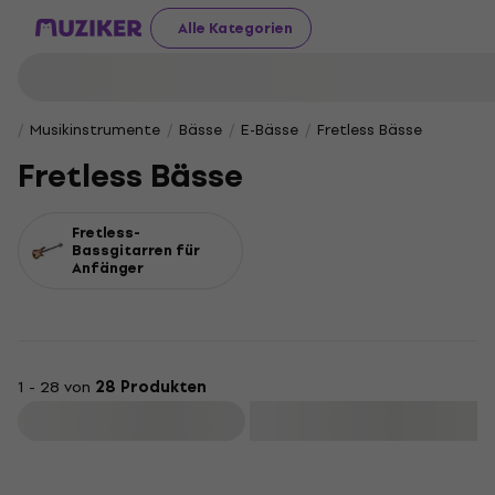
Alle Kategorien
Musikinstrumente
Bässe
E-Bässe
Fretless Bässe
Fretless Bässe
Fretless-
Bassgitarren für
Anfänger
1 - 28 von
28 Produkten
Filtern