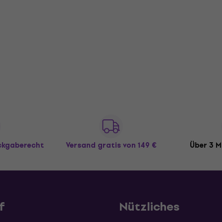
ückgaberecht
Versand gratis
von 149 €
Über 3 M
f
Nützliches