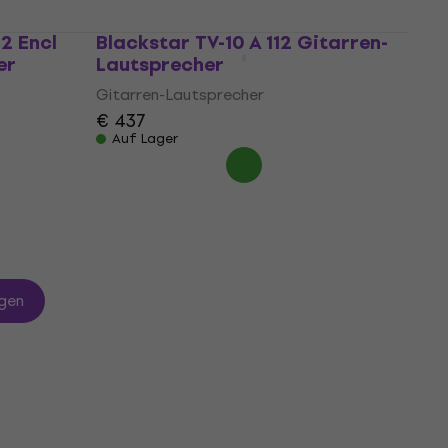
2 Encl
Blackstar TV-10 A 112 Gitarren-
er
Lautsprecher
Gitarren-Lautsprecher
€ 437
Auf Lager
gen