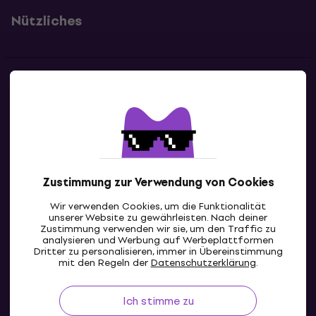
Nützliches
Kontakte
Kontaktiere uns
Zustimmung zur Verwendung von Cookies
Wir verwenden Cookies, um die Funktionalität
unserer Website zu gewährleisten. Nach deiner
Zustimmung verwenden wir sie, um den Traffic zu
analysieren und Werbung auf Werbeplattformen
Dritter zu personalisieren, immer in Übereinstimmung
AT
mit den Regeln der
Datenschutzerklärung
.
Ich stimme zu