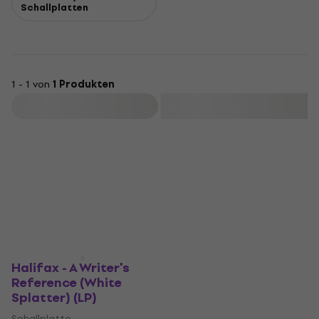
Schallplatten
1 - 1 von
1 Produkten
Filtern
Halifax - A Writer's
Reference (White
Splatter) (LP)
Schallplatte