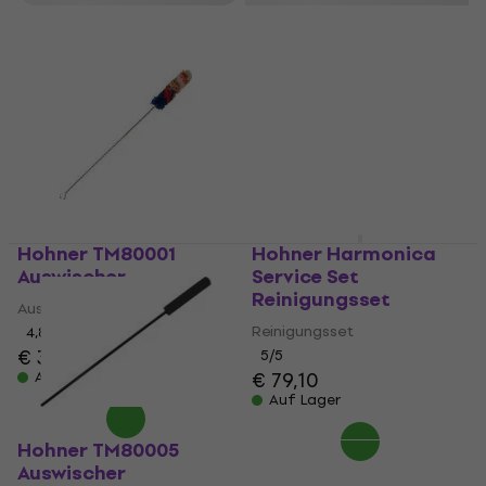
Hohner TM80001
Hohner Harmonica
Auswischer
Service Set
Reinigungsset
Auswischer
Reinigungsset
4,8
/5
€ 3,89
5
/5
€ 79,10
Auf Lager
Auf Lager
Hohner TM80005
Auswischer