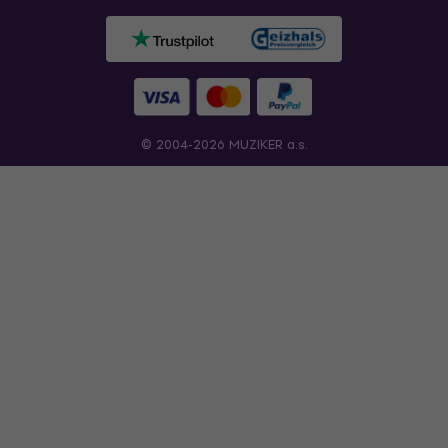
© 2004-2026 MUZIKER a.s.