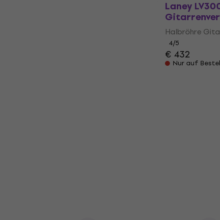
Laney LV30
Gitarrenver
Halbröhre Gita
4
/5
€ 432
Nur auf Beste