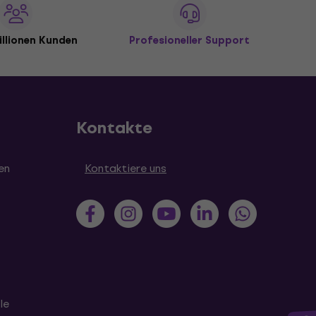
illionen Kunden
Profesioneller Support
Kontakte
en
Kontaktiere uns
le