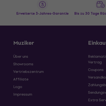
Erweiterte 3-Jahres-Garantie
Bis zu 30 Tage R
Muziker
Einkau
Über uns
Reklamati
Vertrag
Showrooms
Coupons
Vertriebszentrum
Versandko
Affiliate
Zahlungsb
Logo
Sendungsv
Impressum
Extra Ser