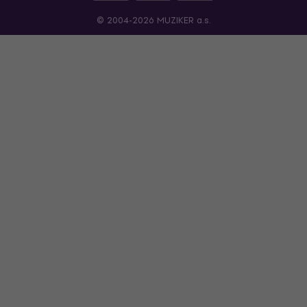
© 2004-2026 MUZIKER a.s.