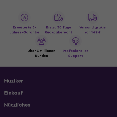
Erweiterte 3-
Bis zu 30 Tage
Versand gratis
Jahres-Garantie
Rückgaberecht
von 149 €
Über 3 Millionen
Profesioneller
Kunden
Support
Muziker
Einkauf
Nützliches