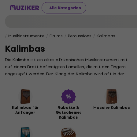
Alle Kategorien
Musikinstrumente
Drums
Percussions
Kalimbas
Kalimbas
Die Kalimba ist ein altes afrikanisches Musikinstrument mit
auf einem Brett befestigten Lamellen, die mit den Fingern
angezupft werden. Der Klang der Kalimba wird oft in der
Musiktherapie und Entspannungsmusik verwendet.
Kalimbas für
Rabatte &
Massive Kalimbas
Anfänger
Gutscheine:
Kalimbas