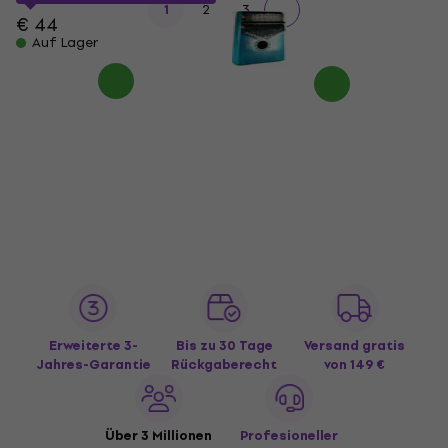
1
2
3
€ 44
Auf Lager
Erweiterte 3-
Bis zu 30 Tage
Versand gratis
Jahres-Garantie
Rückgaberecht
von 149 €
Über 3 Millionen
Profesioneller