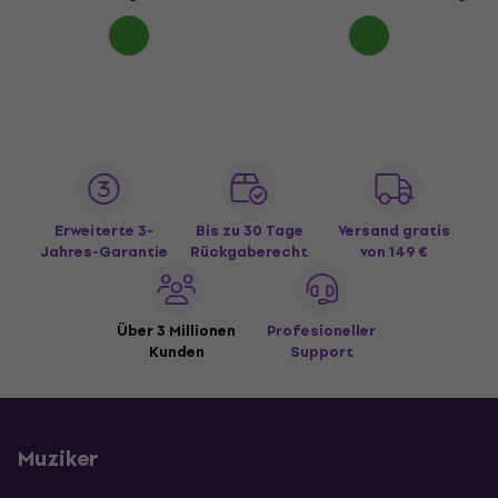
Erweiterte 3-
Bis zu 30 Tage
Versand gratis
Jahres-Garantie
Rückgaberecht
von 149 €
Über 3 Millionen
Profesioneller
Kunden
Support
Muziker