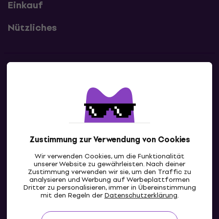
Einkauf
Nützliches
Kontakte
Kontaktiere uns
Zustimmung zur Verwendung von Cookies
Wir verwenden Cookies, um die Funktionalität
unserer Website zu gewährleisten. Nach deiner
Zustimmung verwenden wir sie, um den Traffic zu
analysieren und Werbung auf Werbeplattformen
Dritter zu personalisieren, immer in Übereinstimmung
AT
mit den Regeln der
Datenschutzerklärung
.