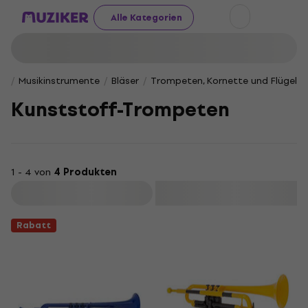
Alle Kategorien
Musikinstrumente
Bläser
Trompeten, Kornette und Flügelhö
Kunststoff-Trompeten
1 - 4 von
4 Produkten
Filtern
Rabatt