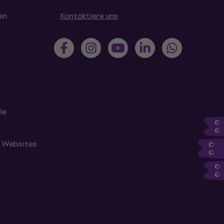
en
Kontaktiere uns
le
n Websites