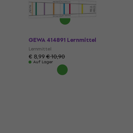
€ 3,89
Auf Lager
GEWA 414891 Lernmittel
Lernmittel
€ 8,99
€ 10,90
Auf Lager