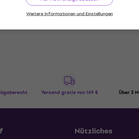
Weitere Informationen und Einstellungen
ückgaberecht
Versand gratis
von 149 €
Über 3 M
f
Nützliches