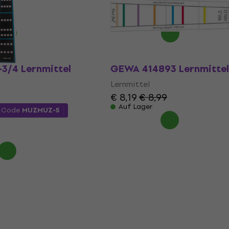
€ 9,90
Auf Lager
-3/4 Lernmittel
GEWA 414893 Lernmittel
Lernmittel
€ 8,19
€ 8,99
Auf Lager
m Code
MUZMUZ-5