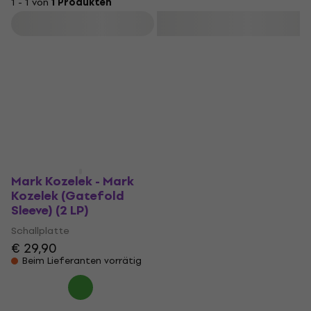
1 - 1 von
1 Produkten
Filtern
Mark Kozelek - Mark
Kozelek (Gatefold
Sleeve) (2 LP)
Schallplatte
€ 29,90
Beim Lieferanten vorrätig