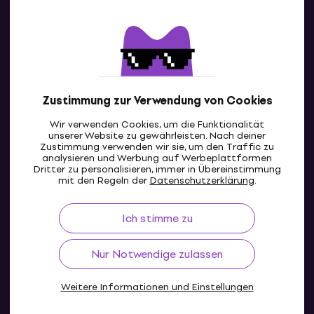
Kontakte
Kontaktiere uns
Zustimmung zur Verwendung von Cookies
Wir verwenden Cookies, um die Funktionalität
unserer Website zu gewährleisten. Nach deiner
Zustimmung verwenden wir sie, um den Traffic zu
analysieren und Werbung auf Werbeplattformen
Dritter zu personalisieren, immer in Übereinstimmung
AT
mit den Regeln der
Datenschutzerklärung
.
Ich stimme zu
Nur Notwendige zulassen
Weitere Informationen und Einstellungen
© 2004-2026 MUZIKER a.s.