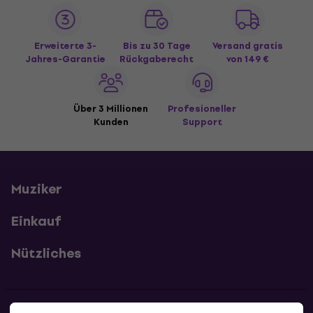
Erweiterte 3-
Bis zu 30 Tage
Versand gratis
Jahres-Garantie
Rückgaberecht
von 149 €
Über 3 Millionen
Profesioneller
Kunden
Support
Muziker
Einkauf
Nützliches