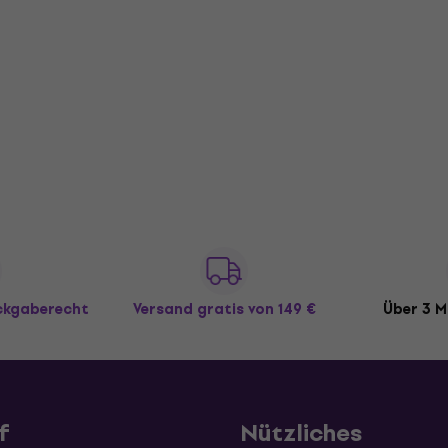
ückgaberecht
Versand gratis
von 149 €
Über 3 M
f
Nützliches