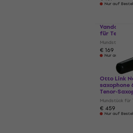
Nur auf Beste
Vandoren V
für Tenor-
Mundstück für
€ 169
Nur auf Beste
Otto Link N
saxophone 
Tenor-Saxo
Mundstück für
€ 459
Nur auf Beste