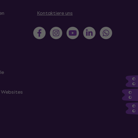
en
Kontaktiere uns
le
n Websites